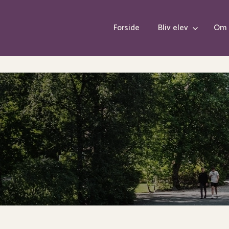
Forside
Bliv elev
Om 