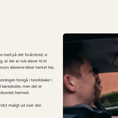
e med på det forårshold, vi
, at der er nok elever til et
gesom eleverne bliver hentet her,
isningen foregå i teorilokaler i
il køreskolen, men det er
forbundet hermed.
indst muligt ud over den