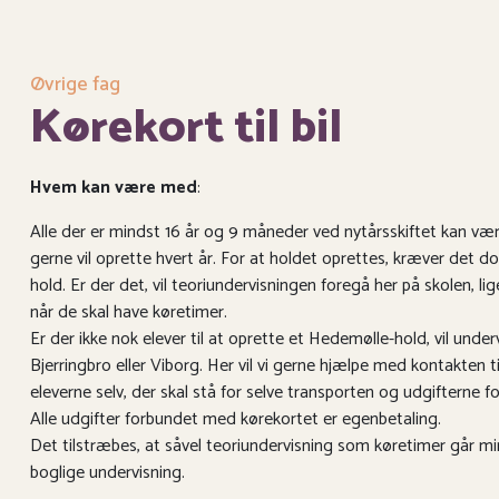
Øvrige fag
Kørekort til bil
Hvem kan være med
:
Alle der er mindst 16 år og 9 måneder ved nytårsskiftet kan vær
gerne vil oprette hvert år. For at holdet oprettes, kræver det dog
hold. Er der det, vil teoriundervisningen foregå her på skolen, li
når de skal have køretimer.
Er der ikke nok elever til at oprette et Hedemølle-hold, vil underv
Bjerringbro eller Viborg. Her vil vi gerne hjælpe med kontakten t
eleverne selv, der skal stå for selve transporten og udgifterne 
Alle udgifter forbundet med kørekortet er egenbetaling.
Det tilstræbes, at såvel teoriundervisning som køretimer går m
boglige undervisning.