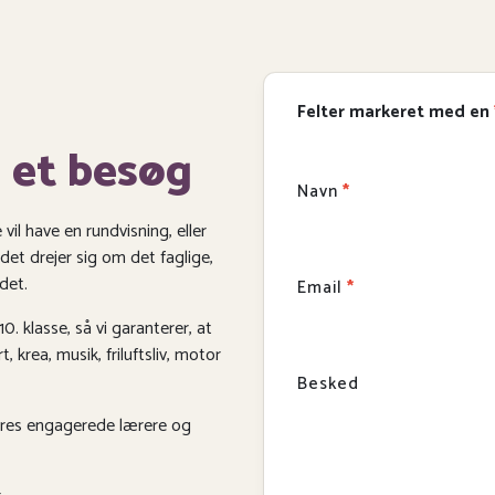
Felter markeret med en
d et besøg
Navn
 vil have en rundvisning, eller
 det drejer sig om det faglige,
det.
Email
0. klasse, så vi garanterer, at
, krea, musik, friluftsliv, motor
Besked
 vores engagerede lærere og