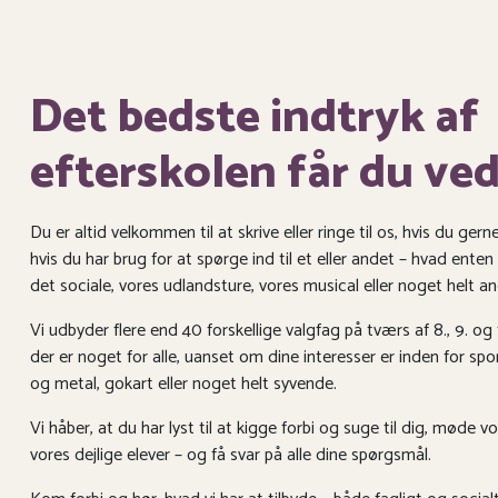
Det bedste indtryk af
efterskolen får du ve
Du er altid velkommen til at skrive eller ringe til os, hvis du gerne
hvis du har brug for at spørge ind til et eller andet – hvad enten
det sociale, vores udlandsture, vores musical eller noget helt an
Vi udbyder flere end 40 forskellige valgfag på tværs af 8., 9. og 1
der er noget for alle, uanset om dine interesser er inden for sport
og metal, gokart eller noget helt syvende.
Vi håber, at du har lyst til at kigge forbi og suge til dig, møde
vores dejlige elever – og få svar på alle dine spørgsmål.