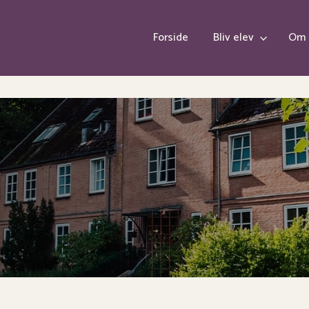
Forside
Bliv elev
Om 