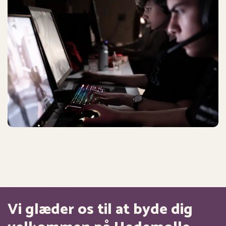
Er du nysgerrig?
Vi glæder os til at byde dig