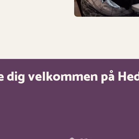
yde dig velkommen på He