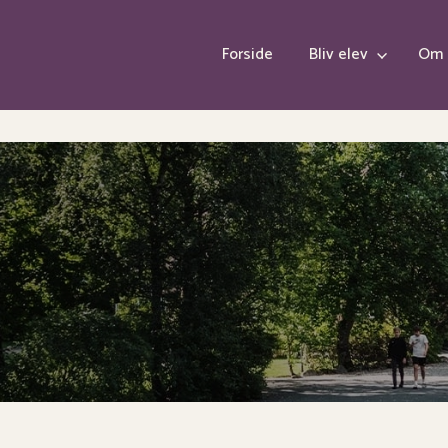
Forside
Bliv elev
Om 