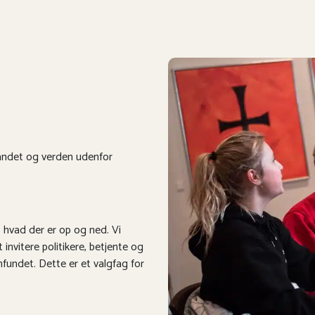
 landet og verden udenfor
, hvad der er op og ned. Vi
invitere politikere, betjente og
mfundet. Dette er et valgfag for