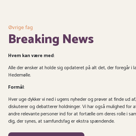
Øvrige fag
Breaking News
Hvem kan være med
:
Alle der ønsker at holde sig opdateret på alt det, der foregår i
Hedemølle.
Formål
:
Hver uge dykker vi ned i ugens nyheder og prøver at finde ud af
diskuterer og debatterer holdninger. Vi har også mulighed for at 
andre relevante personer ind for at fortælle om deres rolle i sa
dig, der synes, at samfundsfag er ekstra spændende.