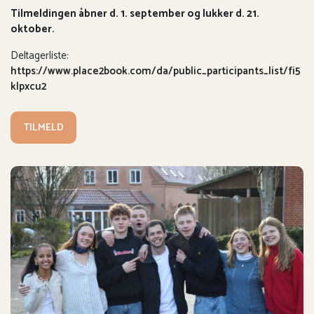
Tilmeldingen åbner d. 1. september og lukker d. 21.
oktober.
Deltagerliste:
https://www.place2book.com/da/public_participants_list/fi5
klpxcu2
TILMELD