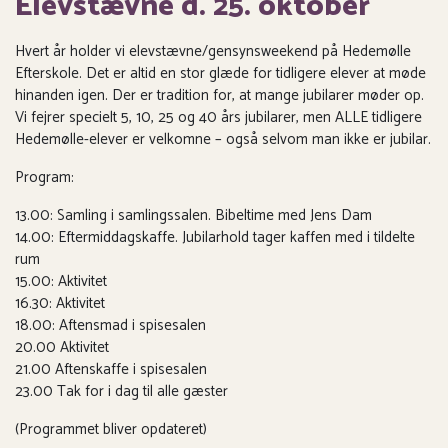
Elevstævne d. 25. oktober
Hvert år holder vi elevstævne/gensynsweekend på Hedemølle
Efterskole. Det er altid en stor glæde for tidligere elever at møde
hinanden igen. Der er tradition for, at mange jubilarer møder op.
Vi fejrer specielt 5, 10, 25 og 40 års jubilarer, men ALLE tidligere
Hedemølle-elever er velkomne – også selvom man ikke er jubilar.
Program:
13.00: Samling i samlingssalen. Bibeltime med Jens Dam
14.00: Eftermiddagskaffe. Jubilarhold tager kaffen med i tildelte
rum
15.00: Aktivitet
16.30: Aktivitet
18.00: Aftensmad i spisesalen
20.00 Aktivitet
21.00 Aftenskaffe i spisesalen
23.00 Tak for i dag til alle gæster
(Programmet bliver opdateret)