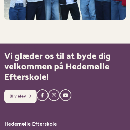
Er du nysgerrig?
Vi glæder os til at byde dig
velkommen på Hedemølle
Efterskole!
Bliv elev
Hedemølle Efterskole